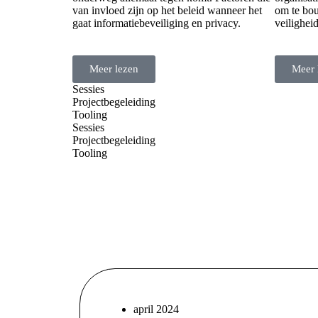
van invloed zijn op het beleid wanneer het
om te bo
gaat informatiebeveiliging en privacy.
veiligheid
Meer lezen
Meer 
Sessies
Projectbegeleiding
Tooling
Sessies
Projectbegeleiding
Tooling
april 2024