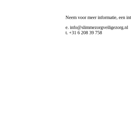
Neem voor meer informatie, een int
e. info@slimmezorgveiligezorg.nl
t. +31 6 208 39 758