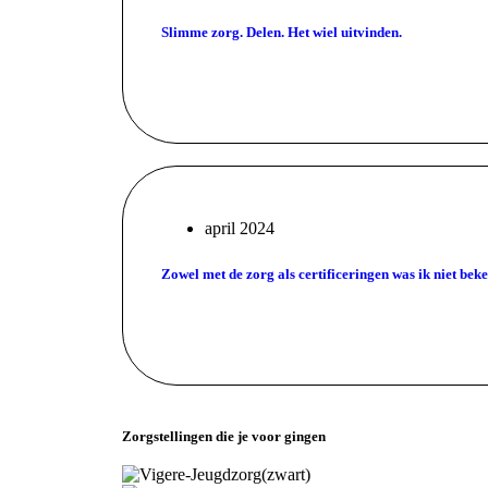
Slimme zorg. Delen. Het wiel uitvinden.
april 2024
Zowel met de zorg als certificeringen was ik niet bek
Zorgstellingen die je voor gingen