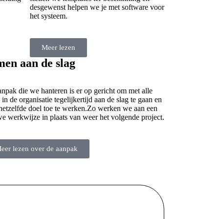
desgewenst helpen we je met software voor
het systeem.
Meer lezen
en aan de slag
npak die we hanteren is er op gericht om met alle
 in de organisatie tegelijkertijd aan de slag te gaan en
hetzelfde doel toe te werken.Zo werken we aan een
e werkwijze in plaats van weer het volgende project.
eer lezen over de aanpak