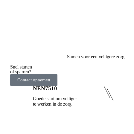
Samen voor een veiligere zorg
Snel starten
of sparren?
Contact opnemen
NEN7510
Goede start om veiliger
te werken in de zorg